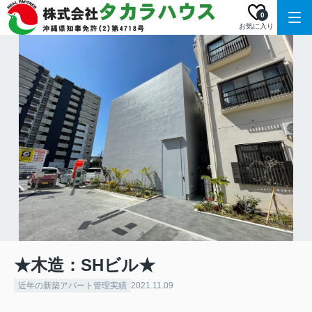
0
お気に入り
★木造：SHビル★
近年の新築アパート管理実績
2021.11.09