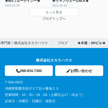
★MSブルーデイジー★
★ヴァンヴェールM.K★
2022.01.04
2021.09.10
もっと見る
ブログトップへ
の専門家！株式会社タカラハウス
ブログ
★木造：SHビル★
株式会社タカラハウス
098-834-7300
お問い合わせ
〒900-0025
沖縄県那覇市壺川３丁目４番地２３
営業時間：
10：00～18：00（土曜日は17：00まで）
定休日：
水曜日・日曜日・祝祭日