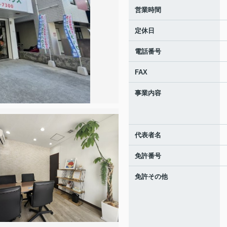
営業時間
定休日
電話番号
FAX
事業内容
代表者名
免許番号
免許その他