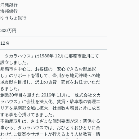
沖縄銀行
海邦銀行
ゆうちょ銀行
300万円
12名
「タカラハウス」は1986年 12月に那覇市壷川にて
設立しました。
那覇市を中心に、お客様の「安心できるお部屋探
し」のサポートを通して、壷川から地元沖縄への地
域貢献を目指し、沢山の賃貸・売買をお任せいただ
きました。
創業30年目を迎えた 2016年 11月に「株式会社タカ
ラハウス」に会社を法人化、賃貸・駐車場の管理エ
リアを県南部全域に拡大、社員数も増員と常に成長
する事を心掛けてきました。
不動産取引は、さまざまな個別要因が深く関係する
事から、タカラハウスでは、おひとりおひとりに合
わせたご提案やサポートが行えるよう人材教育・情