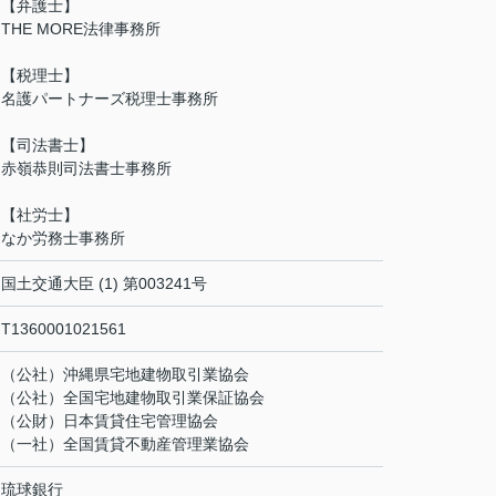
【弁護士】
THE MORE法律事務所
【税理士】
名護パートナーズ税理士事務所
【司法書士】
赤嶺恭則司法書士事務所
【社労士】
なか労務士事務所
国土交通大臣 (1) 第003241号
T1360001021561
（公社）沖縄県宅地建物取引業協会
（公社）全国宅地建物取引業保証協会
（公財）日本賃貸住宅管理協会
（一社）全国賃貸不動産管理業協会
琉球銀行