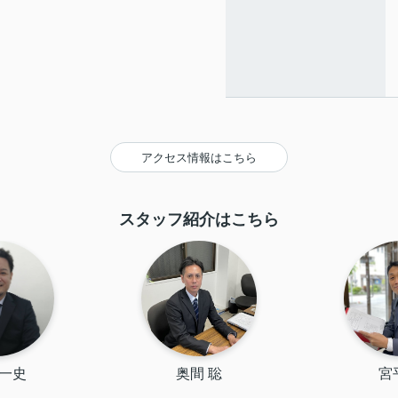
アクセス情報はこちら
スタッフ紹介はこちら
 一史
奥間 聡
宮