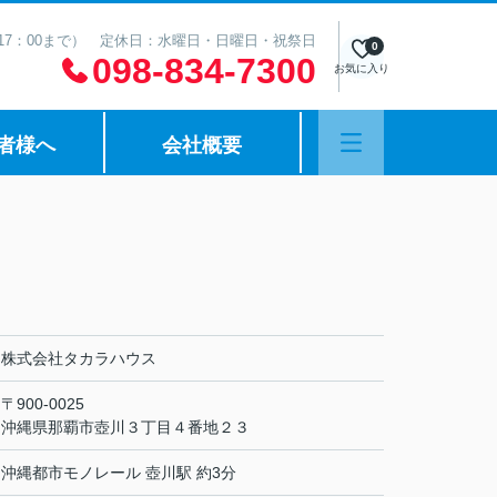
は17：00まで） 定休日：水曜日・日曜日・祝祭日
0
098-834-7300
お気に入り
者様へ
会社概要
株式会社タカラハウス
〒900-0025
沖縄県那覇市壺川３丁目４番地２３
沖縄都市モノレール 壺川駅 約3分