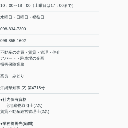
10：00～18：00（土曜日は17：00まで）
水曜日・日曜日・祝祭日
098-834-7300
098-855-1602
不動産の売買・賃貸・管理・仲介
アパート・駐車場の企画
損害保険業務
高良 みどり
沖縄県知事 (2) 第4718号
●社内保有資格
宅地建物取引士(7名)
賃貸不動産経営管理士(2名)
●業務提携先(顧問)