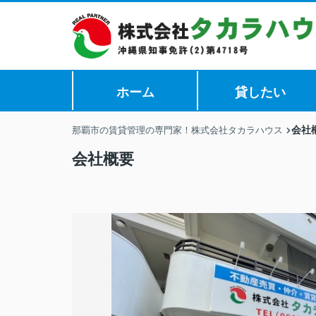
ホーム
貸したい
会社
那覇市の賃貸管理の専門家！株式会社タカラハウス
会社概要