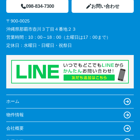
098-834-7300
お問い合わせ
〒900-0025
沖縄県那覇市壺川３丁目４番地２３
営業時間：
10：00～18：00（土曜日は17：00まで）
定休日：
水曜日・日曜日・祝祭日
ホーム
物件情報
会社概要