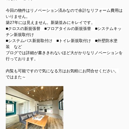
今回の物件はリノベーション済みなので余計なリフォーム費用は
いりません。
築27年には見えません。新築並みにキレイです。
■クロスの新規張替 ■フロアタイルの新規張替 ■システムキッ
チン新規取付け
■システムバス新規取付け ■トイレ新規取付け ■外壁防水塗
装 など
ブログでは詳細が書ききれないほど大がかりなリノベーションを
行っております。
内覧も可能ですので気になる方はお気軽にお問合せください。
ではまた～