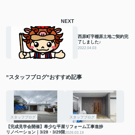
NEXT
西原町字棚原土地ご契約完
了しました♪
2022.04.03
”スタッフブログ”おすすめ記事
スタッフブログ
スタッフブログ
【完成見学会開催】希少な平屋
リフォーム工事進捗
リノベーション｜3/28・3/29限
2026.03.19