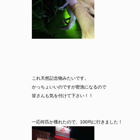
これ天然記念物みたいです。
かっちょいいのですが密漁になるので
皆さんも気を付けて下さい！！
一応何匹か獲れたので、100均に行きました！