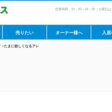
営業時間：10：00～18：00（土曜日
売りたい
オーナー様へ
入居
たまに欲しくなるアレ
グ