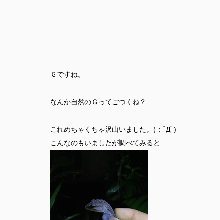
Ｇですね。
なんか自然のＧってごつくね？
これめちゃくちゃ沢山いました。(；ﾟДﾟ)
こんなのもいましたが調べてみると