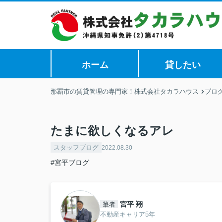
ホーム
貸したい
那覇市の賃貸管理の専門家！株式会社タカラハウス
ブロ
たまに欲しくなるアレ
スタッフブログ
2022.08.30
#宮平ブログ
宮平 翔
筆者
不動産キャリア5年