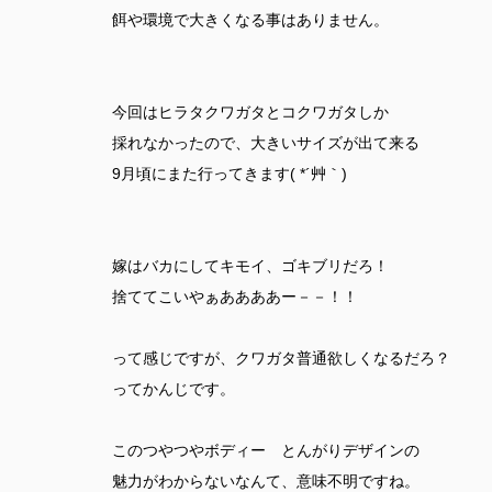
餌や環境で大きくなる事はありません。
今回はヒラタクワガタとコクワガタしか
採れなかったので、大きいサイズが出て来る
9月頃にまた行ってきます( *´艸｀)
嫁はバカにしてキモイ、ゴキブリだろ！
捨ててこいやぁああああー－－！！
って感じですが、クワガタ普通欲しくなるだろ？
ってかんじです。
このつやつやボディー とんがりデザインの
魅力がわからないなんて、意味不明ですね。