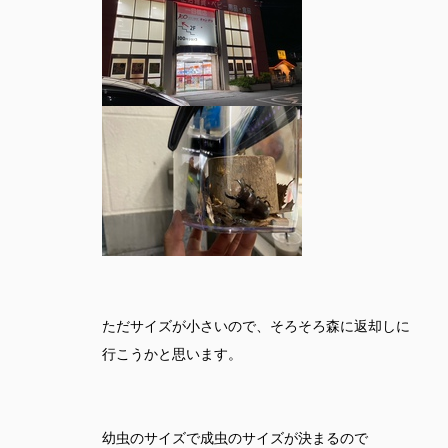
ただサイズが小さいので、そろそろ森に返却しに
行こうかと思います。
幼虫のサイズで成虫のサイズが決まるので