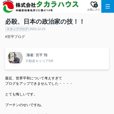
0
お気に入り
必殺、日本の政治家の技！！
スタッフブログ
2022.12.23
#宮平ブログ
宮平 翔
筆者
不動産キャリア5年
最近、世界平和について考えすぎて
ブログをアップできませんでした・・・・
とても悔しいです。
プーチンのせいですね。