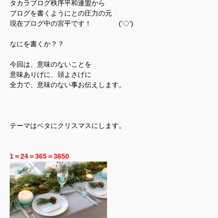
タカラブログ秩序平和連盟から
ブログを書くようにとの圧力の元
現在ブログ中の宮平です！ ('◇')ゞ
なにを書くか？？
今回は、意味のないことを
意味ありげに、頭よさげに
全力で、意味のない事お伝えします。
テーマはベタにクリスマスにします。
1＝24＝365＝3650