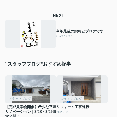
NEXT
今年最後の契約とブログです♪
2022.12.27
”スタッフブログ”おすすめ記事
スタッフブログ
スタッフブログ
【完成見学会開催】希少な平屋
リフォーム工事進捗
リノベーション｜3/28・3/29限
2026.03.19
定公開！