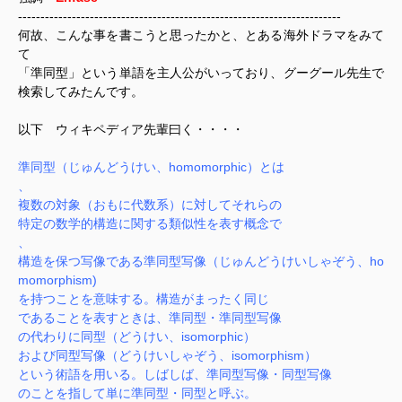
------------------------------------------------------------------------
何故、こんな事を書こうと思ったかと、とある海外ドラマをみて
て
「準同型」という単語を主人公がいっており、グーグール先生で
検索してみたんです。
以下 ウィキペディア先輩曰く・・・・
準同型（じゅんどうけい、homomorphic）とは
、
複数の対象（おもに代数系）に対してそれらの
特定の数学的構造に関する類似性を表す概念で
、
構造を保つ写像である準同型写像（じゅんどうけいしゃぞう、ho
momorphism)
を持つことを意味する。構造がまったく同じ
であることを表すときは、準同型・準同型写像
の代わりに同型（どうけい、isomorphic）
および同型写像（どうけいしゃぞう、isomorphism）
という術語を用いる。しばしば、準同型写像・同型写像
のことを指して単に準同型・同型と呼ぶ。