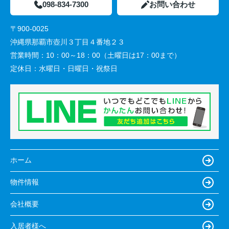
098-834-7300
お問い合わせ
〒900-0025
沖縄県那覇市壺川３丁目４番地２３
営業時間：
10：00～18：00（土曜日は17：00まで）
定休日：
水曜日・日曜日・祝祭日
ホーム
物件情報
会社概要
入居者様へ