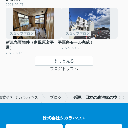
2026.03.27
スタッフブログ
スタッフブログ
新規売買物件（南風原宮平 平
医療モール完成！
屋）
2026.02.02
2026.02.05
もっと見る
ブログトップへ
株式会社タカラハウス
ブログ
必殺、日本の政治家の技！！
株式会社タカラハウス