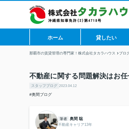
ホーム
貸したい
那覇市の賃貸管理の専門家！株式会社タカラハウス
ブロ
不動産に関する問題解決はお任
スタッフブログ
2023.04.12
#奥間ブログ
奥間 聡
筆者
不動産キャリア13年