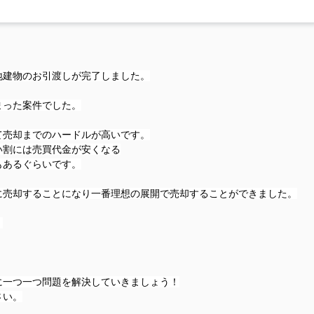
地建物のお引渡しが完了しました。
まった案件でした。
て売却までのハードルが高いです。
い割には売買代金が安くなる
もあるぐらいです。
に売却することになり一番理想の展開で売却することができました。
。
に一つ一つ問題を解決していきましょう！
さい。