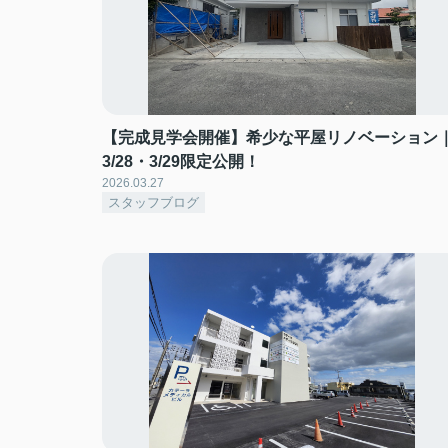
【完成見学会開催】希少な平屋リノベーション
3/28・3/29限定公開！
2026.03.27
スタッフブログ