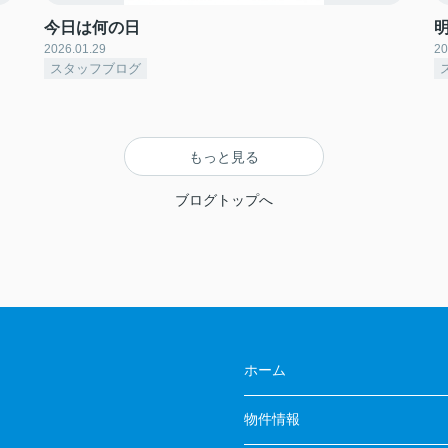
今日は何の日
2026.01.29
20
スタッフブログ
もっと見る
ブログトップへ
ホーム
物件情報