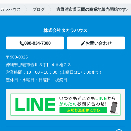
タカラハウス
ブログ
宜野湾市普天間の商業地販売開始です♪
株式会社タカラハウス
098-834-7300
お問い合わせ
〒900-0025
沖縄県那覇市壺川３丁目４番地２３
営業時間：
10：00～18：00（土曜日は17：00まで）
定休日：
水曜日・日曜日・祝祭日