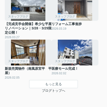
スタッフブログ
スタッフブログ
【完成見学会開催】希少な平屋
リフォーム工事進捗
リノベーション｜3/28・3/29限
2026.03.19
定公開！
2026.03.27
スタッフブログ
スタッフブログ
新規売買物件（南風原宮平 平
医療モール完成！
屋）
2026.02.02
2026.02.05
もっと見る
ブログトップへ