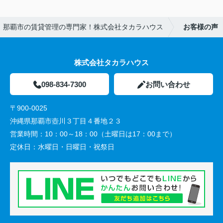
那覇市の賃貸管理の専門家！株式会社タカラハウス
お客様の声
株式会社タカラハウス
098-834-7300
お問い合わせ
〒900-0025
沖縄県那覇市壺川３丁目４番地２３
営業時間：
10：00～18：00（土曜日は17：00まで）
定休日：
水曜日・日曜日・祝祭日