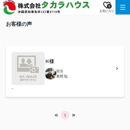
0
お気に入り
お客様の声
Ｈ様
担当
奥間 聡
-
1