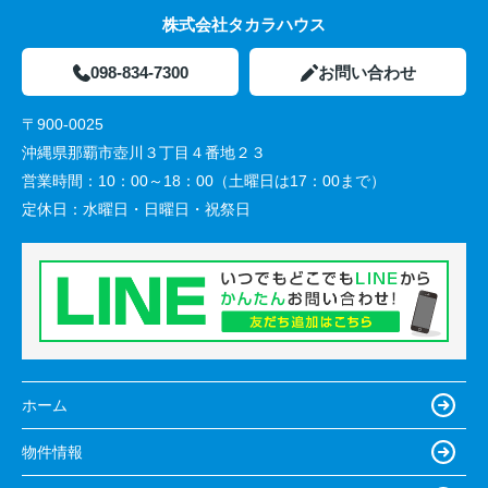
株式会社タカラハウス
098-834-7300
お問い合わせ
〒900-0025
沖縄県那覇市壺川３丁目４番地２３
営業時間：
10：00～18：00（土曜日は17：00まで）
定休日：
水曜日・日曜日・祝祭日
ホーム
物件情報