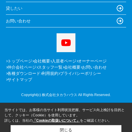
貸したい
お問い合わせ
トップページ
会社概要
入居者ページ
オーナーページ
仲介会社ページ
スタッフ一覧
会社概要
お問い合わせ
各種ダウンロード
利用規約
プライバシーポリシー
サイトマップ
Copyright(c) 株式会社タカラハウス All Rights Reserved.
当サイトでは、お客様の当サイト利用状況把握、サービス向上検討を目的と
して、クッキー（Cookie）を使用しています。
詳しくは、当社の
「Cookieの取扱いについて」
をご確認ください。
閉じる