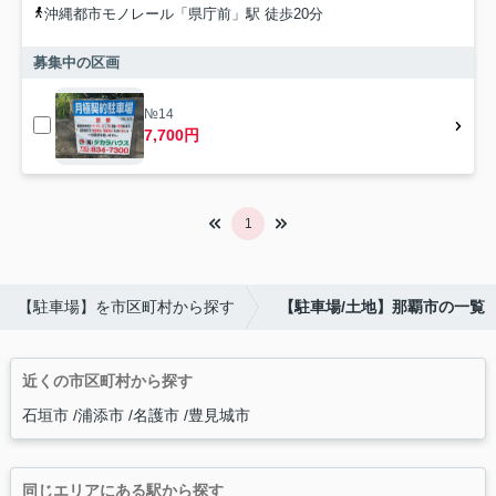
沖縄都市モノレール「県庁前」駅 徒歩20分
募集中の区画
№14
7,700円
1
【駐車場】を市区町村から探す
【駐車場/土地】那覇市の一覧
近くの市区町村から探す
石垣市
浦添市
名護市
豊見城市
同じエリアにある駅から探す