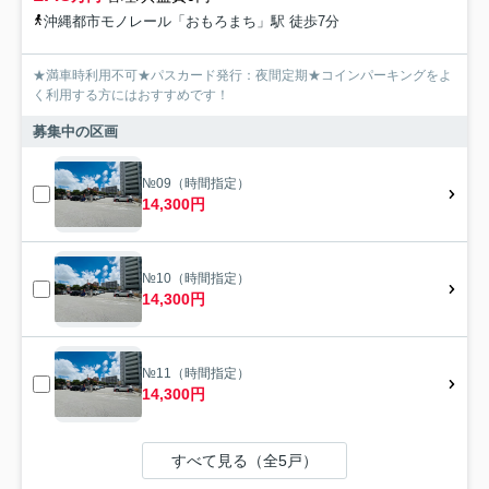
沖縄都市モノレール「おもろまち」駅 徒歩7分
★満車時利用不可★パスカード発行：夜間定期★コインパーキングをよ
く利用する方にはおすすめです！
募集中の区画
№09（時間指定）
14,300円
№10（時間指定）
14,300円
№11（時間指定）
14,300円
すべて見る（全5戸）