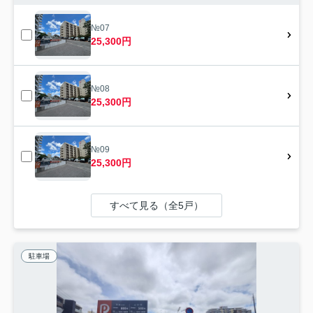
№07
25,300円
№08
25,300円
№09
25,300円
すべて見る（全5戸）
駐車場