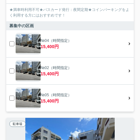
★満車時利用不可★パスカード発行：夜間定期★コインパーキングをよ
く利用する方にはおすすめです！
募集中の区画
№04（時間指定）
15,400円
№02（時間指定）
15,400円
№05（時間指定）
15,400円
駐車場