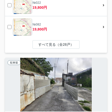
№022
19,800円
№082
19,800円
すべて見る（全28戸）
駐車場