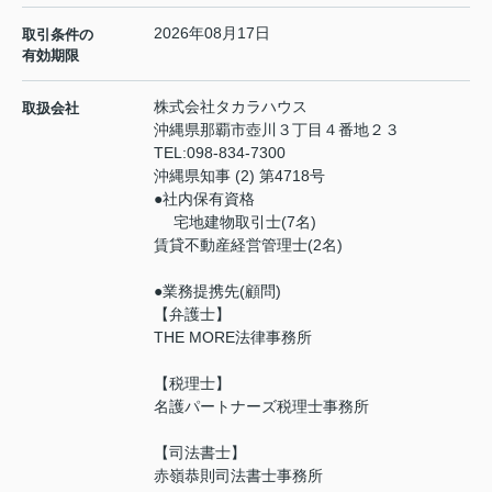
2026年08月17日
取引条件の
有効期限
株式会社タカラハウス
取扱会社
沖縄県那覇市壺川３丁目４番地２３
TEL:
098-834-7300
沖縄県知事 (2) 第4718号
●社内保有資格
宅地建物取引士(7名)
賃貸不動産経営管理士(2名)
●業務提携先(顧問)
【弁護士】
THE MORE法律事務所
【税理士】
名護パートナーズ税理士事務所
【司法書士】
赤嶺恭則司法書士事務所