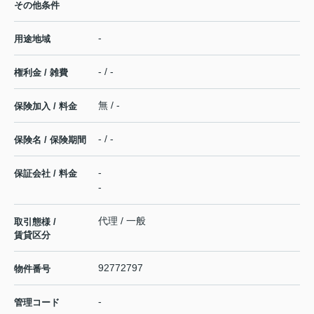
その他条件
-
用途地域
- / -
権利金 / 雑費
無 / -
保険加入 / 料金
- / -
保険名 / 保険期間
-
保証会社 / 料金
-
代理 / 一般
取引態様 /
賃貸区分
92772797
物件番号
-
管理コード