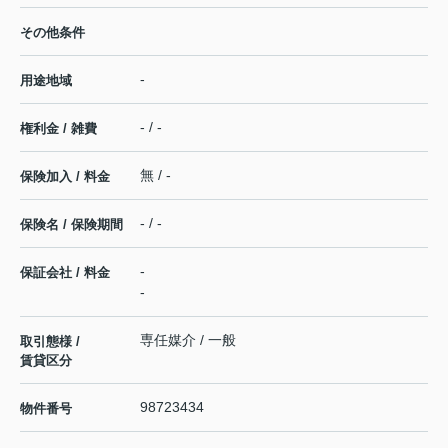
その他条件
-
用途地域
- / -
権利金 / 雑費
無 / -
保険加入 / 料金
- / -
保険名 / 保険期間
-
保証会社 / 料金
-
専任媒介 / 一般
取引態様 /
賃貸区分
98723434
物件番号