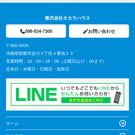
株式会社タカラハウス
098-834-7300
お問い合わせ
〒900-0025
沖縄県那覇市壺川３丁目４番地２３
営業時間：
10：00～18：00（土曜日は17：00まで）
定休日：
水曜日・日曜日・祝祭日
ホーム