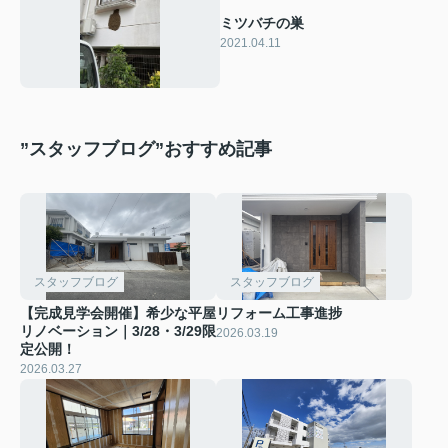
ミツバチの巣
2021.04.11
”スタッフブログ”おすすめ記事
スタッフブログ
スタッフブログ
【完成見学会開催】希少な平屋
リフォーム工事進捗
リノベーション｜3/28・3/29限
2026.03.19
定公開！
2026.03.27