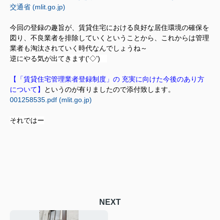
交通省 (mlit.go.jp)
今回の登録の趣旨が、賃貸住宅における良好な居住環境の確保を
図り、不良業者を排除していくということから、これからは管理
業者も淘汰されていく時代なんでしょうね～
逆にやる気が出てきます('◇')ゞ
【「賃貸住宅管理業者登録制度」の 充実に向けた今後のあり方
について】
というのが有りましたので添付致します。
001258535.pdf (mlit.go.jp)
それではー
NEXT