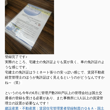
登録完了です♪
実際のところ、宅建士の免許証よりも質が良く、車の免許証のよ
うな感じです。
宅建士の免許証はラミネート張りの安っぽい感じで、賃貸不動産
経営管理士のほうが免許証ぽく見えるというのがどうなんですか
ね～（笑）
というのも今年の6月に管理戸数200戸以上の管理会社は国土交
通省の登録を受ける必要があり、また事務所に1人以上の賃貸管
理士の設置が必要なんです！
建設産業・不動産業：賃貸住宅管理業者登録制度のＱ＆Ａ - 国土