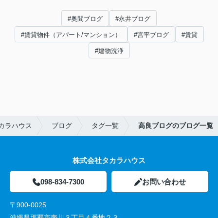
#奥間ブログ
#永井ブログ
#賃貸物件（アパート/マンション）
#宮平ブログ
#賃貸
#建物洗浄
カラハウス
ブログ
タグ一覧
高良ブログのブログ一覧
株式会社タカラハウス
098-834-7300
お問い合わせ
〒900-0025
沖縄県那覇市壺川３丁目４番地２３