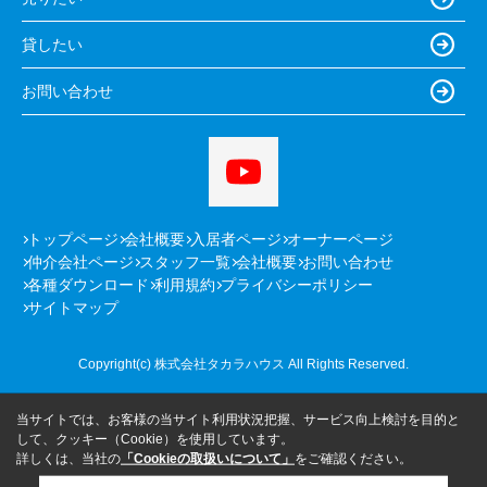
貸したい
お問い合わせ
トップページ
会社概要
入居者ページ
オーナーページ
仲介会社ページ
スタッフ一覧
会社概要
お問い合わせ
各種ダウンロード
利用規約
プライバシーポリシー
サイトマップ
Copyright(c) 株式会社タカラハウス All Rights Reserved.
当サイトでは、お客様の当サイト利用状況把握、サービス向上検討を目的と
して、クッキー（Cookie）を使用しています。
詳しくは、当社の
「Cookieの取扱いについて」
をご確認ください。