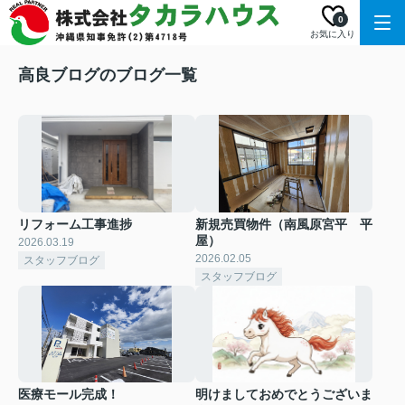
0
お気に入り
高良ブログのブログ一覧
リフォーム工事進捗
新規売買物件（南風原宮平 平
屋）
2026.03.19
2026.02.05
スタッフブログ
スタッフブログ
医療モール完成！
明けましておめでとうございま