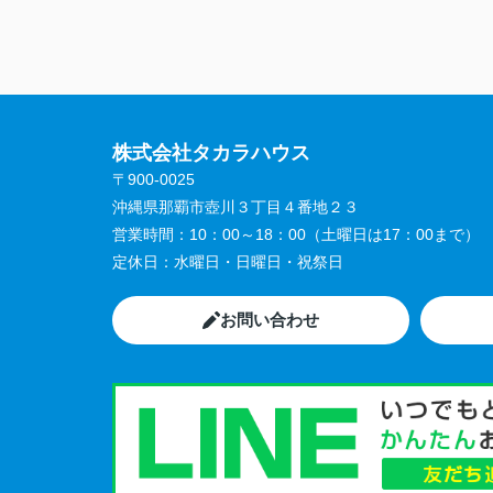
株式会社タカラハウス
〒900-0025
沖縄県那覇市壺川３丁目４番地２３
営業時間：
10：00～18：00（土曜日は17：00まで）
定休日：
水曜日・日曜日・祝祭日
お問い合わせ