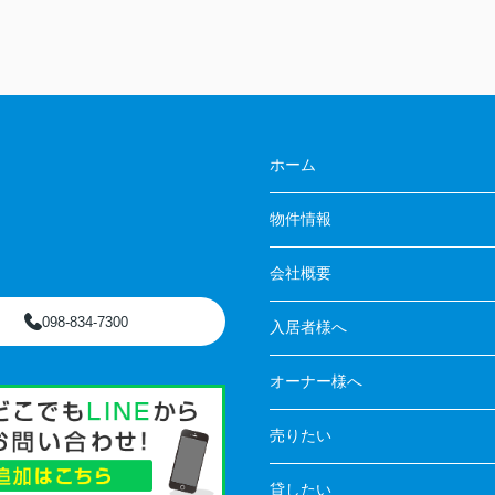
ホーム
物件情報
会社概要
098-834-7300
入居者様へ
オーナー様へ
売りたい
貸したい