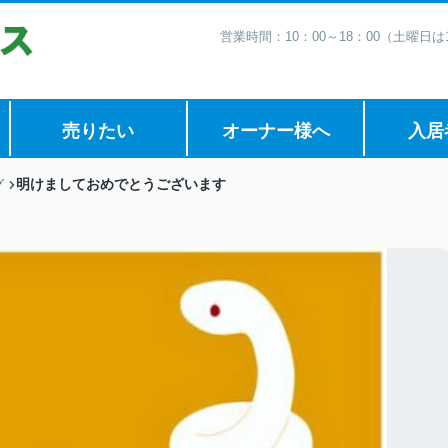
営業時間：10：00～18：00（土曜日
売りたい
オーナー様へ
入居
明けましておめでとうございます
グ