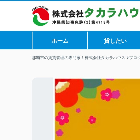
ホーム
貸したい
那覇市の賃貸管理の専門家！株式会社タカラハウス
ブロ