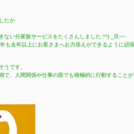
したか
い分家族サービスをたくさんしました ^^) _旦~~
25年も去年以上にお客さまへお力添えができるように頑
そうです。
期で、人間関係や仕事の面でも積極的に行動することが