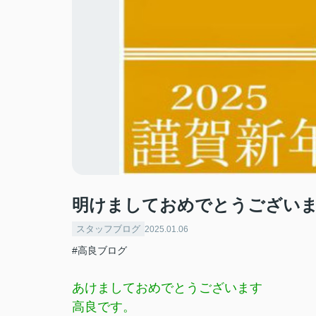
明けましておめでとうござい
スタッフブログ
2025.01.06
#高良ブログ
あけましておめでとうございます
高良です。