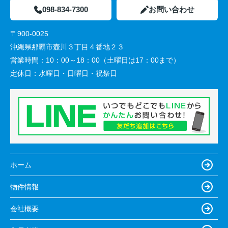
098-834-7300
お問い合わせ
〒900-0025
沖縄県那覇市壺川３丁目４番地２３
営業時間：
10：00～18：00（土曜日は17：00まで）
定休日：
水曜日・日曜日・祝祭日
ホーム
物件情報
会社概要