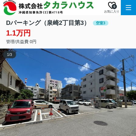
0
お気に入り
Dパーキング（泉崎2丁目第3）
空室3
1.1万円
管理/共益費 0円
1
/
3